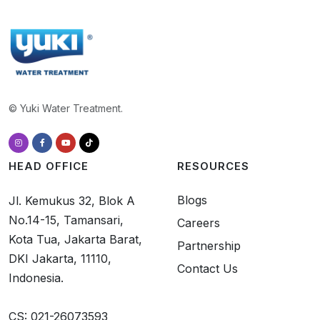
© Yuki Water Treatment.
HEAD OFFICE
RESOURCES
Blogs
Jl. Kemukus 32, Blok A
No.14-15, Tamansari,
Careers
Kota Tua, Jakarta Barat,
Partnership
DKI Jakarta, 11110,
Contact Us
Indonesia.
CS: 021-26073593