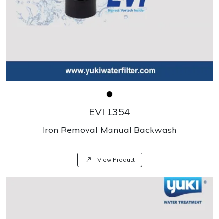
EVI 1354
Iron Removal Manual Backwash
View Product