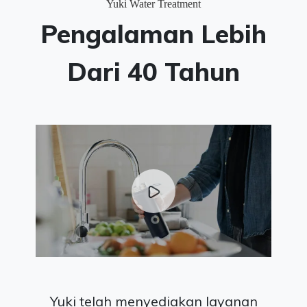
Yuki Water Treatment
Pengalaman Lebih
Dari 40 Tahun
Yuki telah menyediakan layanan